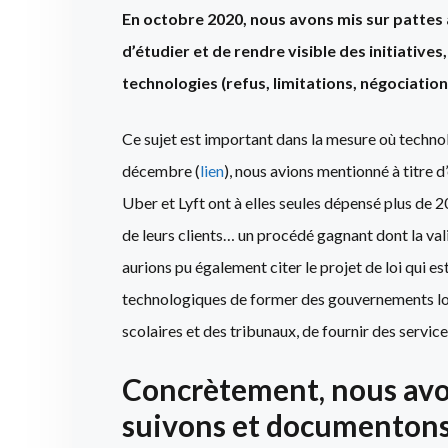
En octobre 2020, nous avons mis sur pattes a
d’étudier et de rendre visible des initiative
technologies (refus, limitations, négociation
Ce sujet est important dans la mesure où techno
décembre (
lien
), nous avions mentionné à titre d
Uber et Lyft ont à elles seules dépensé plus de 2
de leurs clients… un procédé gagnant dont la vali
aurions pu également citer le projet de loi qui 
technologiques de former des gouvernements loca
scolaires et des tribunaux, de fournir des servi
Concrètement, nous avon
suivons et documentons