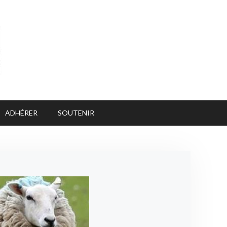
ADHÉRER
SOUTENIR