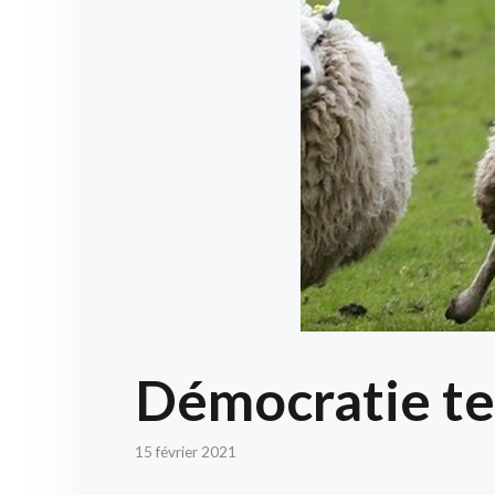
Démocratie te
15 février 2021