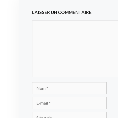
LAISSER UN COMMENTAIRE
Commentaire
Nom
E-
mail
Site