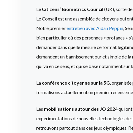
Le
Citizens’ Biometrics Council
(UK), sorte de
Le Conseil est une assemblée de citoyens qui on
Notre premier
entretien avec Aidan Peppin
, Se
bien particulier où des personnes « profanes » s’
demander dans quelle mesure ce format légitime e
demandent un bannissement pur et simple de la 
qui va en ce sens, et qui se base notamment sur
La
conférence citoyenne sur la 5G
, organisée
formalisons actuellement un premier recensement d
Les
mobilisations autour des JO 2024
qui ont
expérimentations de nouvelles technologies de su
retrouvons partout dans ces jeux olympiques. Reg