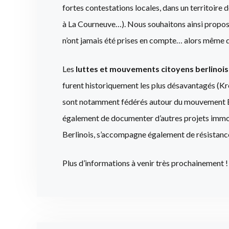
fortes contestations locales, dans un territoire
à La Courneuve…). Nous souhaitons ainsi propose
n’ont jamais été prises en compte… alors même 
Les
luttes et mouvements citoyens berlinois
furent historiquement les plus désavantagés (Kr
sont notamment fédérés autour du mouvement Bizi
également de documenter d’autres projets immob
Berlinois, s’accompagne également de résistance
Plus d’informations à venir très prochainement !