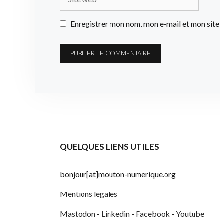
web
Enregistrer mon nom, mon e-mail et mon site
QUELQUES LIENS UTILES
bonjour[at]mouton-numerique.org
Mentions légales
Mastodon
-
Linkedin
-
Facebook
-
Youtube