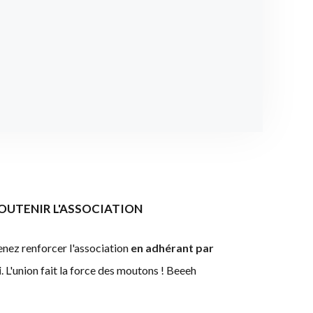
OUTENIR L'ASSOCIATION
nez renforcer l'association
en adhérant par
i
. L'union fait la force des moutons ! Beeeh