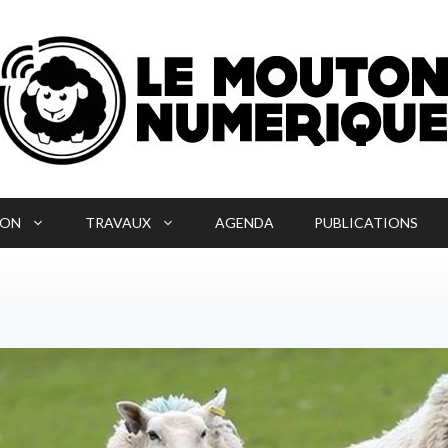
ION
TRAVAUX
AGENDA
PUBLICATIONS