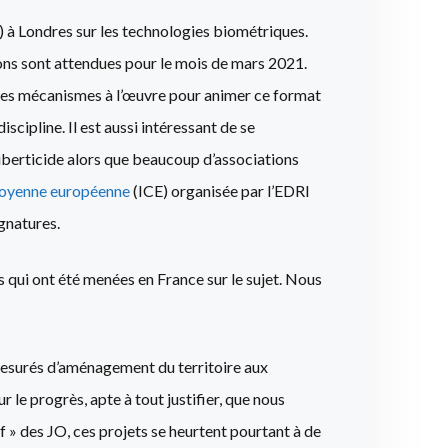
) à Londres sur les technologies biométriques.
ons sont attendues pour le mois de mars 2021.
r les mécanismes à l’œuvre pour animer ce format
cipline. Il est aussi intéressant de se
liberticide alors que beaucoup d’associations
citoyenne européenne
(ICE) organisée par l’EDRI
ignatures.
ns qui ont été menées en France sur le sujet. Nous
mesurés d’aménagement du territoire aux
le progrès, apte à tout justifier, que nous
 » des JO, ces projets se heurtent pourtant à de