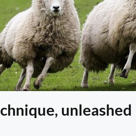
chnique, unleashed