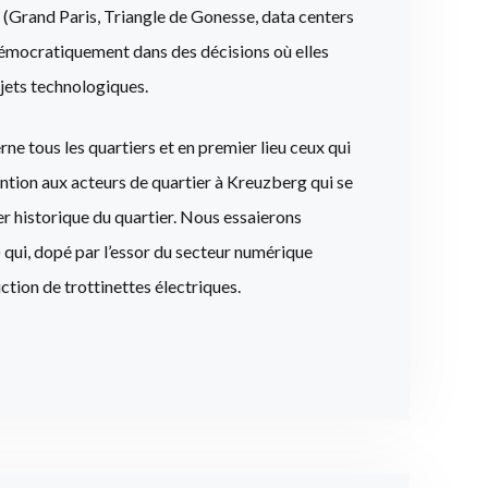
s (Grand Paris, Triangle de Gonesse, data centers
démocratiquement dans des décisions où elles
jets technologiques.
ne tous les quartiers et en premier lieu ceux qui
ntion aux acteurs de quartier à Kreuzberg qui se
r historique du quartier. Nous essaierons
ui, dopé par l’essor du secteur numérique
tion de trottinettes électriques.