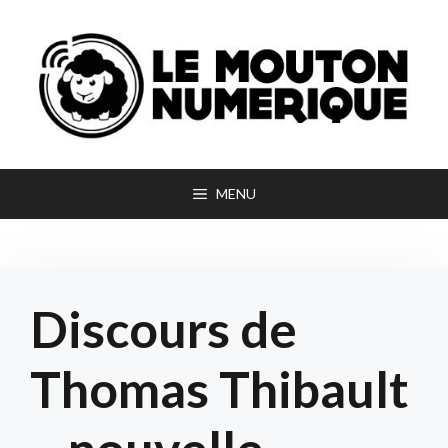
Aller
au
contenu
MENU
Discours de
Thomas Thibault