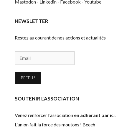
Mastodon
-
Linkedin
-
Facebook
-
Youtube
NEWSLETTER
Restez au courant de nos actions et actualités
BÊÊÊH !
SOUTENIR L'ASSOCIATION
Venez renforcer l'association
en adhérant par ici
.
L'union fait la force des moutons ! Beeeh