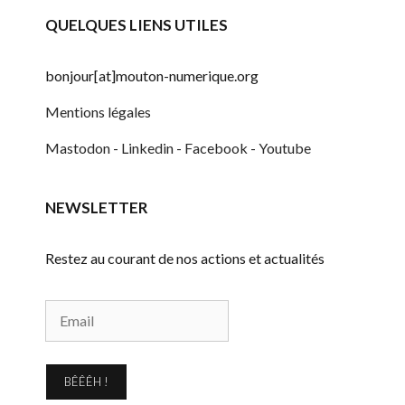
QUELQUES LIENS UTILES
bonjour[at]mouton-numerique.org
Mentions légales
Mastodon
-
Linkedin
-
Facebook
-
Youtube
NEWSLETTER
Restez au courant de nos actions et actualités
BÊÊÊH !