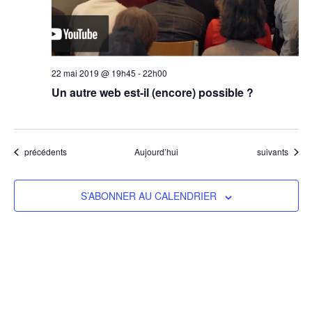
22 mai 2019 @ 19h45
-
22h00
Un autre web est-il (encore) possible ?
Évènements
Évènements
précédents
Aujourd’hui
suivants
S’ABONNER AU CALENDRIER