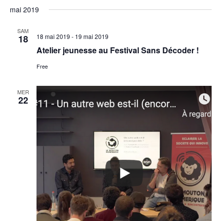
mai 2019
SAM
18 mai 2019
-
19 mai 2019
18
Atelier jeunesse au Festival Sans Décoder !
Free
MER
22